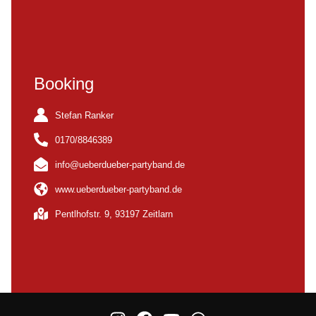
Booking
Stefan Ranker
0170/8846389
info@ueberdueber-partyband.de
www.ueberdueber-partyband.de
Pentlhofstr. 9, 93197 Zeitlarn